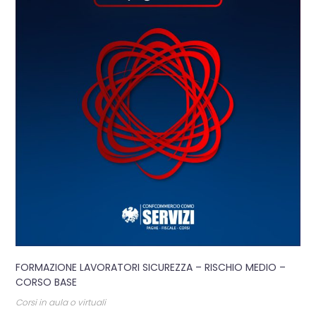
FORMAZIONE LAVORATORI SICUREZZA – RISCHIO MEDIO –
CORSO BASE
Corsi in aula o virtuali