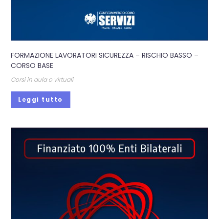
FORMAZIONE LAVORATORI SICUREZZA – RISCHIO BASSO –
CORSO BASE
Corsi in aula o virtuali
Leggi tutto