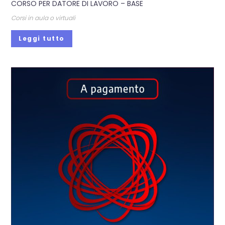
CORSO PER DATORE DI LAVORO – BASE
Corsi in aula o virtuali
Leggi tutto