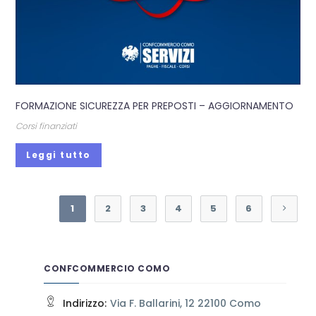
FORMAZIONE SICUREZZA PER PREPOSTI – AGGIORNAMENTO
Corsi finanziati
Leggi tutto
1
2
3
4
5
6
CONFCOMMERCIO COMO
Indirizzo:
Via F. Ballarini, 12 22100 Como