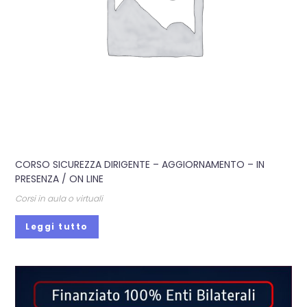
CORSO SICUREZZA DIRIGENTE – AGGIORNAMENTO – IN
PRESENZA / ON LINE
Corsi in aula o virtuali
Leggi tutto