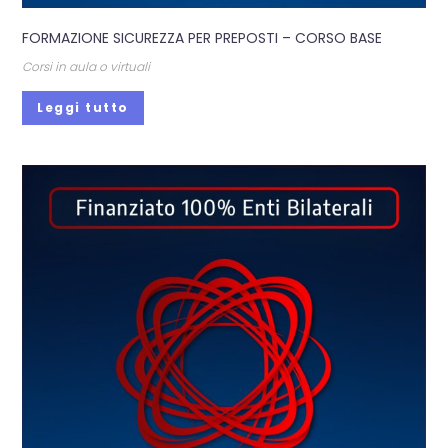
FORMAZIONE SICUREZZA PER PREPOSTI – CORSO BASE
Corsi in aula o virtuali
Leggi tutto