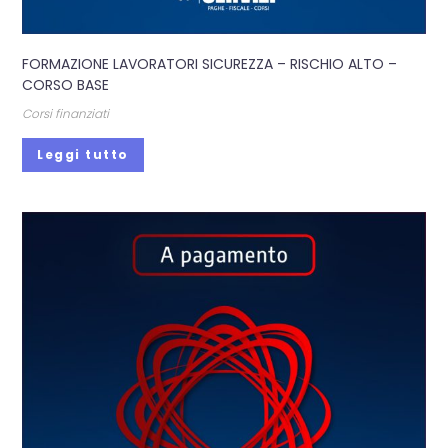
FORMAZIONE LAVORATORI SICUREZZA – RISCHIO ALTO –
CORSO BASE
Corsi finanziati
Leggi tutto