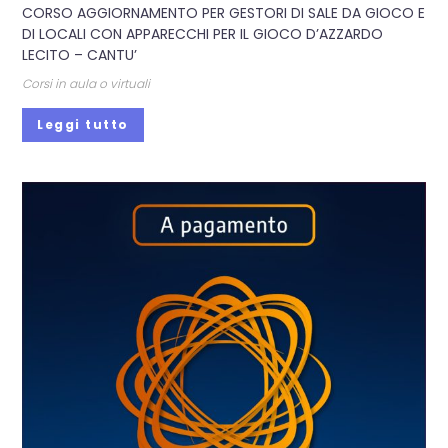
CORSO AGGIORNAMENTO PER GESTORI DI SALE DA GIOCO E
DI LOCALI CON APPARECCHI PER IL GIOCO D’AZZARDO
LECITO – CANTU’
Corsi in aula o virtuali
Leggi tutto