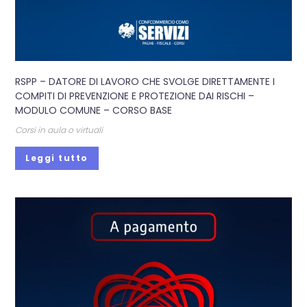
RSPP – DATORE DI LAVORO CHE SVOLGE DIRETTAMENTE I
COMPITI DI PREVENZIONE E PROTEZIONE DAI RISCHI –
MODULO COMUNE – CORSO BASE
Corsi in aula o virtuali
Leggi tutto