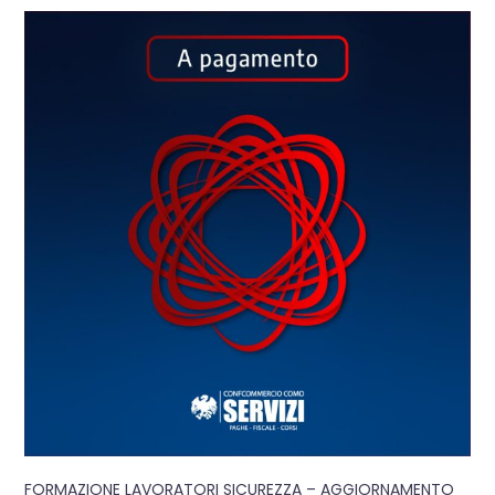
FORMAZIONE LAVORATORI SICUREZZA – AGGIORNAMENTO