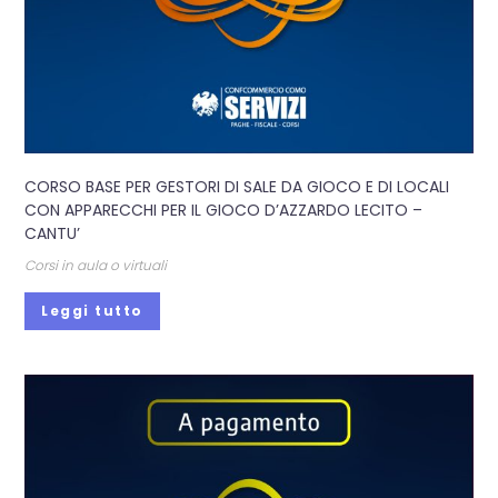
CORSO BASE PER GESTORI DI SALE DA GIOCO E DI LOCALI
CON APPARECCHI PER IL GIOCO D’AZZARDO LECITO –
CANTU’
Corsi in aula o virtuali
Leggi tutto