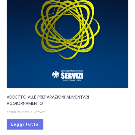
ADDETTO ALLE PREPARAZIONI ALIMENTARI –
AGGIORNAMENTO
Corsi in aula o virtuali
Leggi tutto