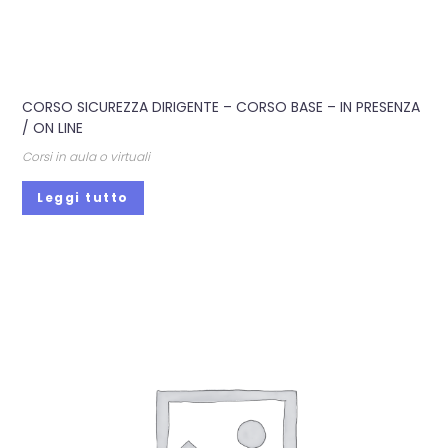
CORSO SICUREZZA DIRIGENTE – CORSO BASE – IN PRESENZA
/ ON LINE
Corsi in aula o virtuali
Leggi tutto