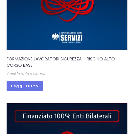
FORMAZIONE LAVORATORI SICUREZZA – RISCHIO ALTO –
CORSO BASE
Corsi in aula o virtuali
Leggi tutto