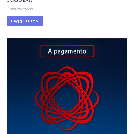
CORSO BASE
Corsi finanziati
Leggi tutto