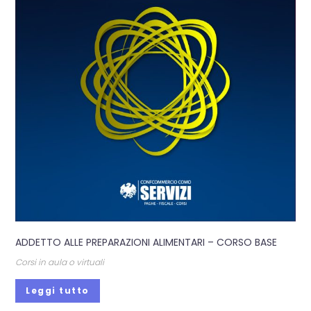
ADDETTO ALLE PREPARAZIONI ALIMENTARI – CORSO BASE
Corsi in aula o virtuali
Leggi tutto