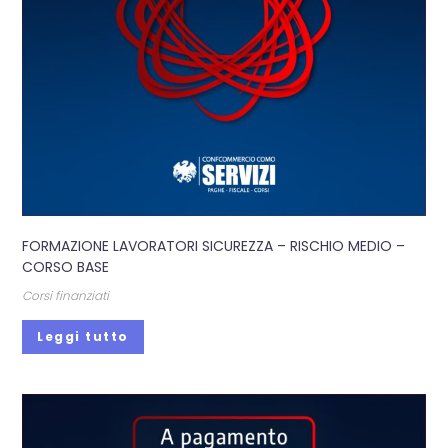
FORMAZIONE LAVORATORI SICUREZZA – RISCHIO MEDIO –
CORSO BASE
Corsi finanziati
Leggi tutto