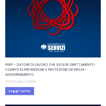
RSPP – DATORE DI LAVORO CHE SVOLGE DIRETTAMENTE I
COMPITI DI PREVENZIONE E PROTEZIONE DEI RISCHI –
AGGIORNAMENTO
Corsi in aula o virtuali
Leggi tutto