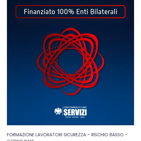
FORMAZIONE LAVORATORI SICUREZZA – RISCHIO BASSO –