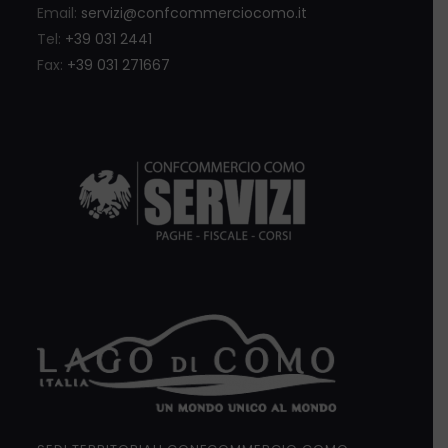
Email:
servizi@confcommerciocomo.it
Tel:
+39 031 2441
Fax:
+39 031 271667