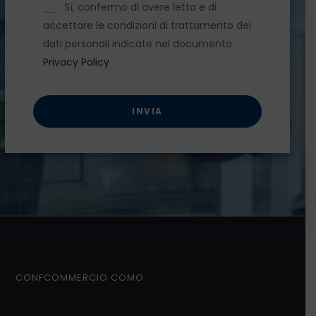
Sì, confermo di avere letto e di
accettare le condizioni di trattamento dei
dati personali indicate nel documento
Privacy Policy
INVIA
CONFCOMMERCIO COMO