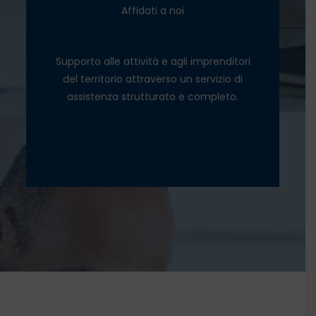
Affidati a noi
Start up
Assistenza legale
Supporto alle attività e agli imprenditori
del territorio attraverso un servizio di
assistenza strutturato e completo.
SCOPRI