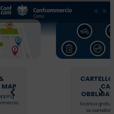
CARTELLONISTI
CA
OBBLIGATORIA
Scarica gratuitamente
la cartellonistica