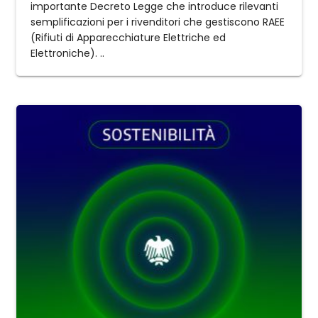
importante Decreto Legge che introduce rilevanti
semplificazioni per i rivenditori che gestiscono RAEE
(Rifiuti di Apparecchiature Elettriche ed
Elettroniche). ..