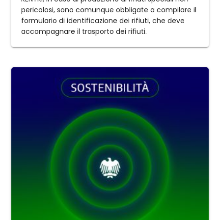
pericolosi, sono comunque obbligate a compilare il
formulario di identificazione dei rifiuti, che deve
accompagnare il trasporto dei rifiuti.