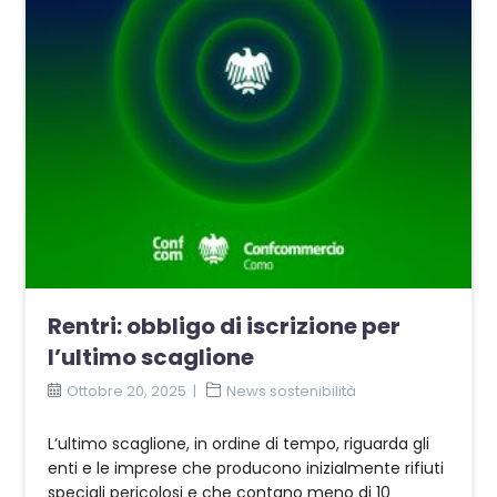
Rentri: obbligo di iscrizione per
l’ultimo scaglione
Ottobre 20, 2025
News sostenibilità
L’ultimo scaglione, in ordine di tempo, riguarda gli
enti e le imprese che producono inizialmente rifiuti
speciali pericolosi e che contano meno di 10