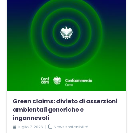
Green claims: divieto di asserzioni
ambientali generiche e
ingannevoli
Luglio 7, 2026
News sostenibilità