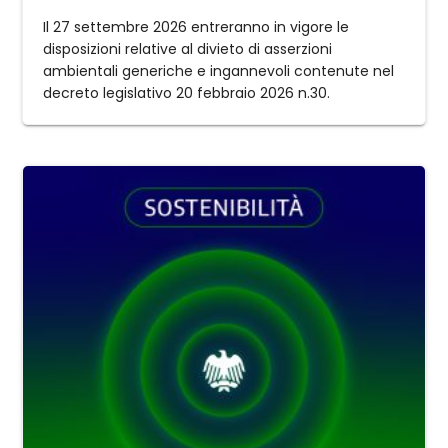
Il 27 settembre 2026 entreranno in vigore le
disposizioni relative al divieto di asserzioni
ambientali generiche e ingannevoli contenute nel
decreto legislativo 20 febbraio 2026 n.30.