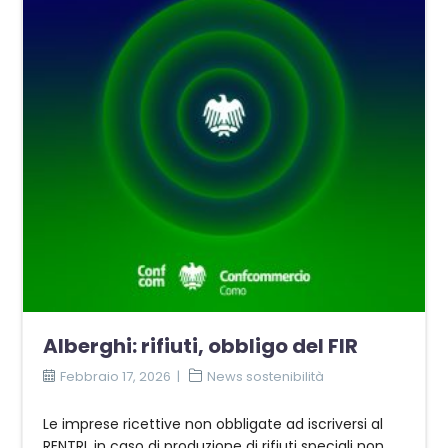
Alberghi: rifiuti, obbligo del FIR
Febbraio 17, 2026
News sostenibilità
Le imprese ricettive non obbligate ad iscriversi al
RENTRI, in caso di produzione di rifiuti speciali non