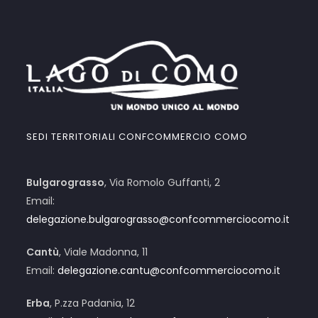
SEDI TERRITORIALI CONFCOMMERCIO COMO
Bulgarograsso
, Via Romolo Guffanti, 2
Email:
delegazione.bulgarograsso@confcommerciocomo.it
Cantù
, Viale Madonna, 11
Email:
delegazione.cantu@confcommerciocomo.it
Erba
, P.zza Padania, 12