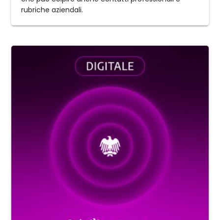
rubriche aziendali.