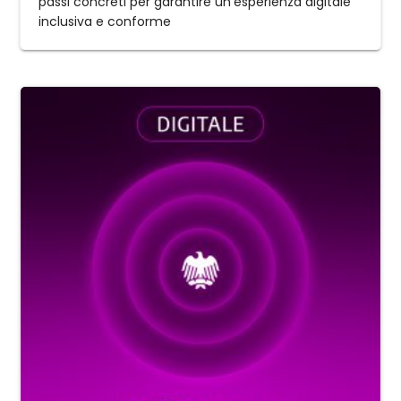
passi concreti per garantire un’esperienza digitale
inclusiva e conforme