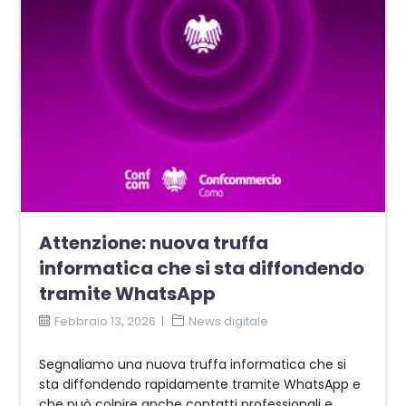
Attenzione: nuova truffa
informatica che si sta diffondendo
tramite WhatsApp
Febbraio 13, 2026
News digitale
Segnaliamo una nuova truffa informatica che si
sta diffondendo rapidamente tramite WhatsApp e
che può colpire anche contatti professionali e