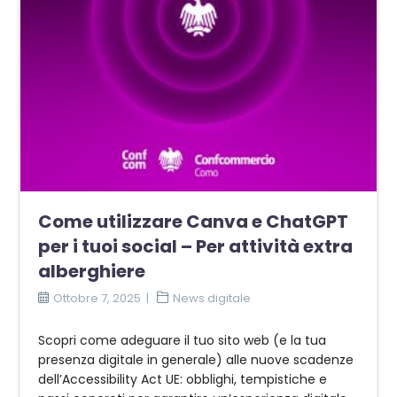
Come utilizzare Canva e ChatGPT
per i tuoi social – Per attività extra
alberghiere
Ottobre 7, 2025
News digitale
Scopri come adeguare il tuo sito web (e la tua
presenza digitale in generale) alle nuove scadenze
dell’Accessibility Act UE: obblighi, tempistiche e