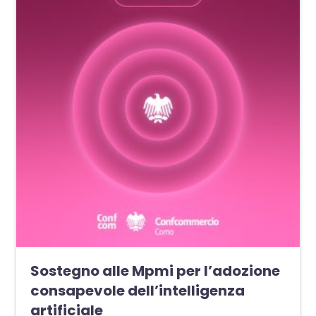
Sostegno alle Mpmi per l’adozione
consapevole dell’intelligenza
artificiale