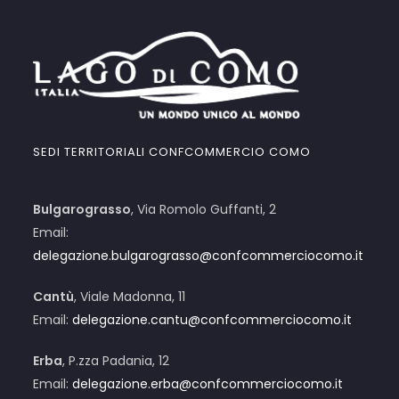
SEDI TERRITORIALI CONFCOMMERCIO COMO
Bulgarograsso
, Via Romolo Guffanti, 2
Email:
delegazione.bulgarograsso@confcommerciocomo.it
Cantù
, Viale Madonna, 11
Email:
delegazione.cantu@confcommerciocomo.it
Erba
, P.zza Padania, 12
Email:
delegazione.erba@confcommerciocomo.it