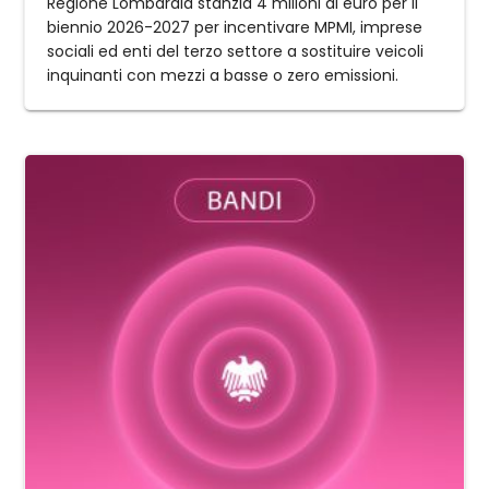
Regione Lombardia stanzia 4 milioni di euro per il
biennio 2026-2027 per incentivare MPMI, imprese
sociali ed enti del terzo settore a sostituire veicoli
inquinanti con mezzi a basse o zero emissioni.