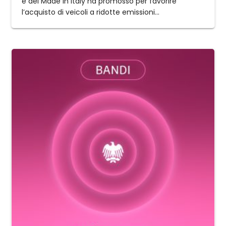
e del Made in Italy ha promosso per favorire
l’acquisto di veicoli a ridotte emissioni...