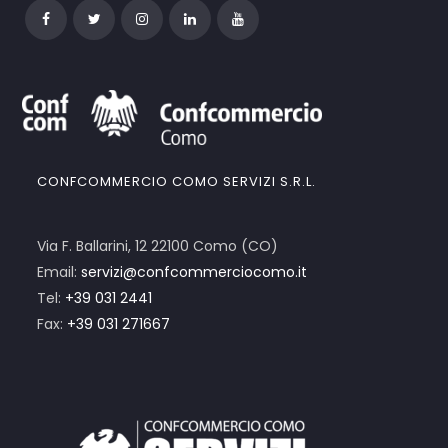
CONFCOMMERCIO COMO SERVIZI S.R.L.
Via F. Ballarini, 12 22100 Como (CO)
Email:
servizi@confcommerciocomo.it
Tel:
+39 031 2441
Fax:
+39 031 271667