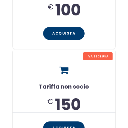
100
€
ACQUISTA
IVA ESCLUSA
Tariffa non socio
150
€
ACQUISTA