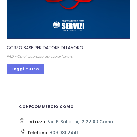
CORSO BASE PER DATORE DI LAVORO
FAD - Corsi sicurezza datore di lavoro
Leggi tutto
CONFCOMMERCIO COMO
Indirizzo:
Via F. Ballarini, 12 22100 Como
Telefono:
+39 031 2441