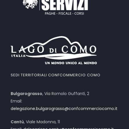
SEDI TERRITORIALI CONFCOMMERCIO COMO
Bulgarograsso
, Via Romolo Guffanti, 2
Email:
delegazione.bulgarograsso@confcommerciocomo.it
Cantù
, Viale Madonna, 11