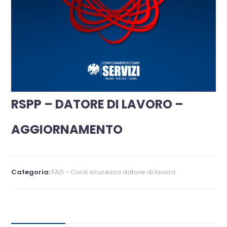
RSPP – DATORE DI LAVORO –
AGGIORNAMENTO
Categoria:
FAD - Corsi sicurezza datore di lavoro