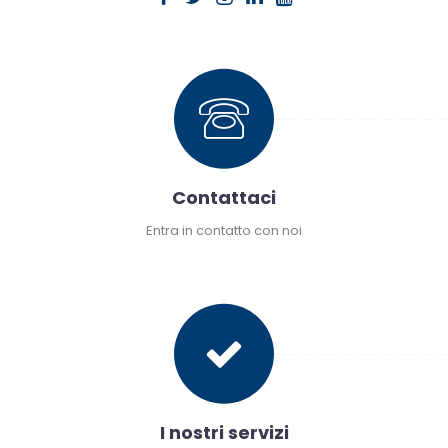
Contattaci
Entra in contatto con noi
Compila il form con le tue necessità oppure
chiamaci
I nostri servizi