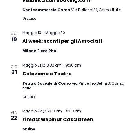
vist
visibilità con Booking.com
Confcommercio Como
Via Ballarini 12, Como, Italia
Nav
Gratuito
Maggio 19
-
Maggio 20
MAR
19
AI week: sconti per gli Associati
Milano Fiera Rho
Maggio 21 @ 8:30 am
-
9:30 am
GIO
21
Colazione a Teatro
Teatro Sociale di Como
Via Vincenzo Bellini 3, Como,
Italia
Gratuito
Maggio 22 @ 2:30 pm
-
5:30 pm
VEN
22
Fimaa: webinar Casa Green
online