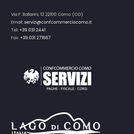
Via F. Ballarini, 12 22100 Como (CO)
Email:
servizi@confcommerciocomo.it
Tel:
+39 031 2441
Fax:
+39 031 271667