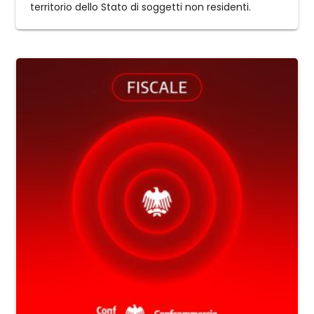
territorio dello Stato di soggetti non residenti.