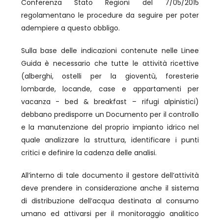
Conferenza Stato Regioni del 7/05/2015
regolamentano le procedure da seguire per poter
adempiere a questo obbligo.
Sulla base delle indicazioni contenute nelle Linee
Guida è necessario che tutte le attività ricettive
(alberghi, ostelli per la gioventù, foresterie
lombarde, locande, case e appartamenti per
vacanza - bed & breakfast – rifugi alpinistici)
debbano predisporre un Documento per il controllo
e la manutenzione del proprio impianto idrico nel
quale analizzare la struttura, identificare i punti
critici e definire la cadenza delle analisi.
All’interno di tale documento il gestore dell’attività
deve prendere in considerazione anche il sistema
di distribuzione dell’acqua destinata al consumo
umano ed attivarsi per il monitoraggio analitico