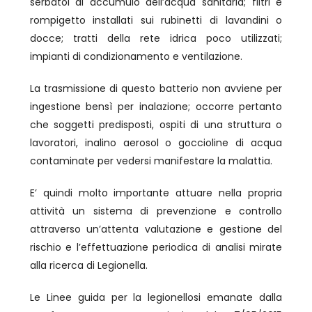
serbatoi di accumulo dell’acqua sanitaria; filtri e
rompigetto installati sui rubinetti di lavandini o
docce; tratti della rete idrica poco utilizzati;
impianti di condizionamento e ventilazione.
La trasmissione di questo batterio non avviene per
ingestione bensì per inalazione; occorre pertanto
che soggetti predisposti, ospiti di una struttura o
lavoratori, inalino aerosol o goccioline di acqua
contaminate per vedersi manifestare la malattia.
E’ quindi molto importante attuare nella propria
attività un sistema di prevenzione e controllo
attraverso un’attenta valutazione e gestione del
rischio e l’effettuazione periodica di analisi mirate
alla ricerca di Legionella.
Le Linee guida per la legionellosi emanate dalla