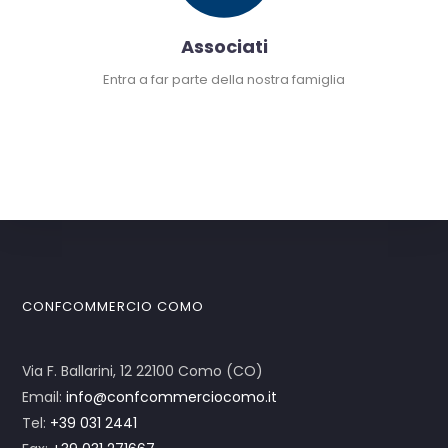
Associati
Entra a far parte della nostra famiglia
Non sei ancora associato? Segui i nostri semplici
passi per associarti
CONFCOMMERCIO COMO
Via F. Ballarini, 12 22100 Como (CO)
Email:
info@confcommerciocomo.it
Tel:
+39 031 2441