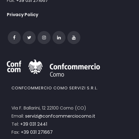
Fax:
+39 031 271667
Privacy Policy
CONFCOMMERCIO COMO SERVIZI S.R.L.
Via F. Ballarini, 12 22100 Como (CO)
Email:
servizi@confcommerciocomo.it
Tel:
+39 031 2441
Fax:
+39 031 271667